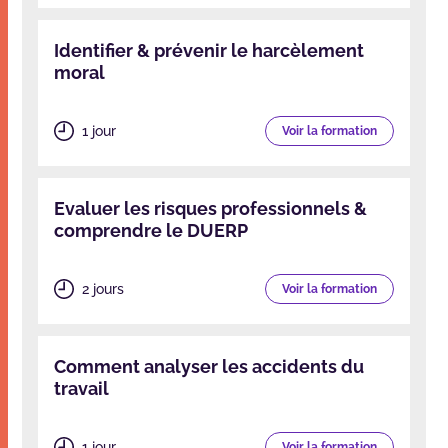
Identifier & prévenir le harcèlement
moral
1 jour
Voir la formation
Evaluer les risques professionnels &
comprendre le DUERP
2 jours
Voir la formation
Comment analyser les accidents du
travail
1 jour
Voir la formation