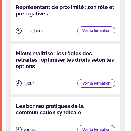
Représentant de proximité : son rôle et
prérogatives
1 – 2 jours
Voir la formation
Mieux maitriser les règles des
retraites : optimiser les droits selon les
options
1 jour
Voir la formation
Les bonnes pratiques de la
communication syndicale
2 jours
Voir la formation