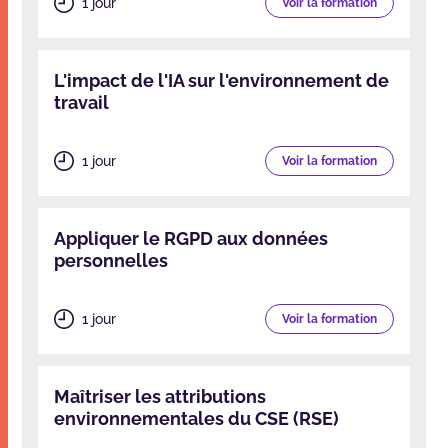
1 jour
Voir la formation
L'impact de l'IA sur l'environnement de
travail
1 jour
Voir la formation
Appliquer le RGPD aux données
personnelles
1 jour
Voir la formation
Maîtriser les attributions
environnementales du CSE (RSE)