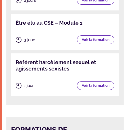
2 jours
Voir la formation
Être élu au CSE – Module 1
3 jours
Voir la formation
Référent harcèlement sexuel et
agissements sexistes
1 jour
Voir la formation
FORMATIONS DE