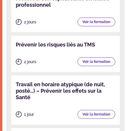
professionnel
2 jours
Voir la formation
Prévenir les risques liés au TMS
2 jours
Voir la formation
Travail en horaire atypique (de nuit,
posté…) – Prévenir les effets sur la
Santé
1 jour
Voir la formation