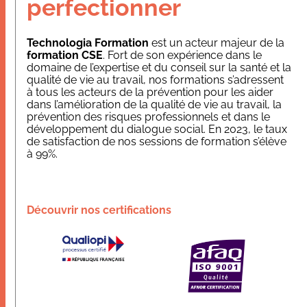
perfectionner
Technologia Formation
est un acteur majeur de la
Nos applications et outils
formation CSE
. Fort de son expérience dans le
domaine de l’expertise et du conseil sur la santé et la
qualité de vie au travail, nos formations s’adressent
Qui sommes-nous
à tous les acteurs de la prévention pour les aider
dans l’amélioration de la qualité de vie au travail, la
prévention des risques professionnels et dans le
Ressources
développement du dialogue social. En 2023, le taux
de satisfaction de nos sessions de formation s’élève
à 99%.
Découvrir nos certifications
Dans les médias
Contact