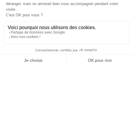
Tél : 01 40 22 93 63
contact@technologia.fr
29 Rue du Louvre
75002 Paris