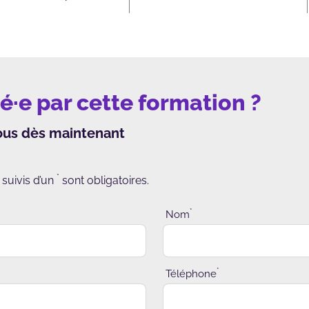
é·e par cette formation ?
ous dès maintenant
*
suivis d’un
sont obligatoires.
*
Nom
*
Téléphone