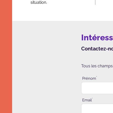
situation.
Intéress
Contactez-n
Tous les champs 
*
Prénom
*
Email