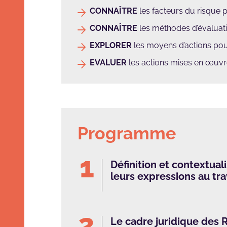
CONNAÎTRE
les facteurs du risque 
CONNAÎTRE
les méthodes d’évaluat
EXPLORER
les moyens d’actions pour
EVALUER
les actions mises en œuv
Programme
Définition et contextual
leurs expressions au tra
Le cadre juridique des R