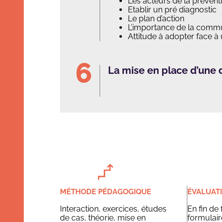
Les acteurs de la préventi
Etablir un pré diagnostic
Le plan d’action
L’importance de la comm
Attitude à adopter face à 
La mise en place d’une
MÉTHODE PÉDAGOGIQUE
ÉVALUAT
Interaction, exercices, études
En fin de
de cas, théorie, mise en
formulair