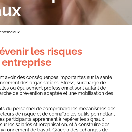
aux
ychosociaux
venir les risques
 entreprise
nt avoir des conséquences importantes sur la santé
ctionnement des organisations. Stress, surcharge de
nnelles ou épuisement professionnel sont autant de
arche de prévention adaptée et une mobilisation des
ants du personnel de comprendre les mécanismes des
acteurs de risque et de connaître les outils permettant
 Les participants apprennent à repérer les signaux
ur les salariés et l’organisation, et à construire des
environnement de travail. Grâce à des échanges de