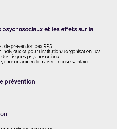
 psychosociaux et les effets sur la
 et de prévention des RPS
 individus et pour l’institution/l’organisation : les
ns des risques psychosociaux
ychosociaux en lien avec la crise sanitaire
de prévention
ion