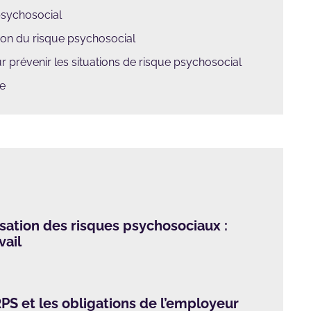
psychosocial
ion du risque psychosocial
 prévenir les situations de risque psychosocial
re
isation des risques psychosociaux :
vail
PS et les obligations de l’employeur