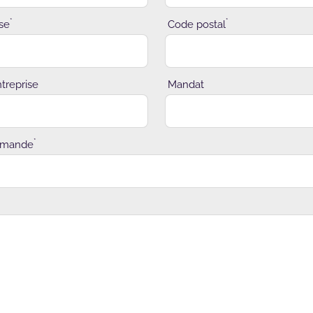
*
*
se
Code postal
ntreprise
Mandat
*
demande