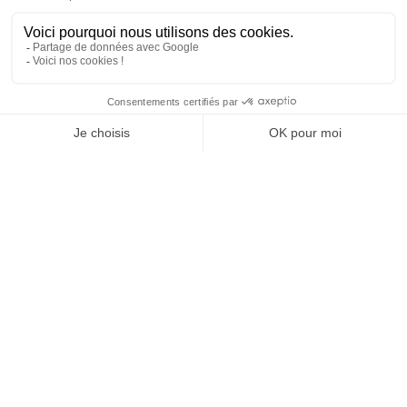
Tél : 01 40 22 93 63
contact@technologia.fr
29 Rue du Louvre
75002 Paris
Suivez-nous