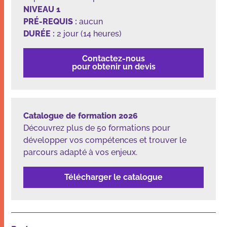
NIVEAU 1
PRÉ-REQUIS
:
aucun
DURÉE
:
2 jour (14 heures)
Nos applications et outils
Contactez-nous
Qui sommes-nous
pour obtenir un devis
Ressources
Catalogue de formation 2026
Découvrez plus de 50 formations pour
développer vos compétences et trouver le
parcours adapté à vos enjeux.
Dans les médias
Contact
Télécharger le catalogue