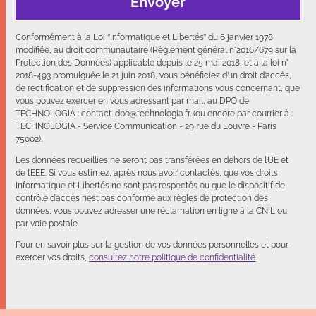
Envoyer
Veuillez ne pas cocher cette case.
Conformément à la Loi ‘’Informatique et Libertés’’ du 6 janvier 1978
modifiée, au droit communautaire (Règlement général n°2016/679 sur la
Protection des Données) applicable depuis le 25 mai 2018, et à la loi n°
2018-493 promulguée le 21 juin 2018, vous bénéficiez d’un droit d’accès,
de rectification et de suppression des informations vous concernant, que
vous pouvez exercer en vous adressant par mail, au DPO de
TECHNOLOGIA : contact-dpo@technologia.fr. (ou encore par courrier à :
TECHNOLOGIA - Service Communication - 29 rue du Louvre - Paris
75002).
Les données recueillies ne seront pas transférées en dehors de l’UE et
de l’EEE. Si vous estimez, après nous avoir contactés, que vos droits
Informatique et Libertés ne sont pas respectés ou que le dispositif de
contrôle d’accès n’est pas conforme aux règles de protection des
données, vous pouvez adresser une réclamation en ligne à la CNIL ou
par voie postale.
Pour en savoir plus sur la gestion de vos données personnelles et pour
exercer vos droits,
consultez notre politique de confidentialité
.