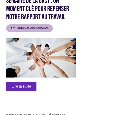
Semaine de la QVCT : un
moment clé pour repenser
notre rapport au travail
Actualités et évènements
Lire la suite