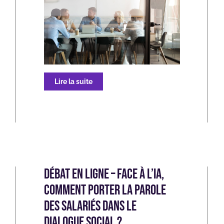
Lire la suite
Débat en ligne – Face à l’IA,
comment porter la parole
des salariés dans le
dialogue social ?