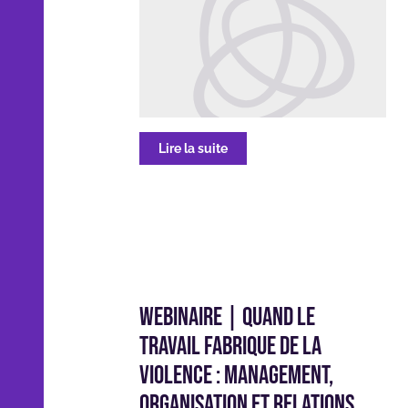
Lire la suite
Webinaire | Quand le
travail fabrique de la
violence : management,
organisation et relations