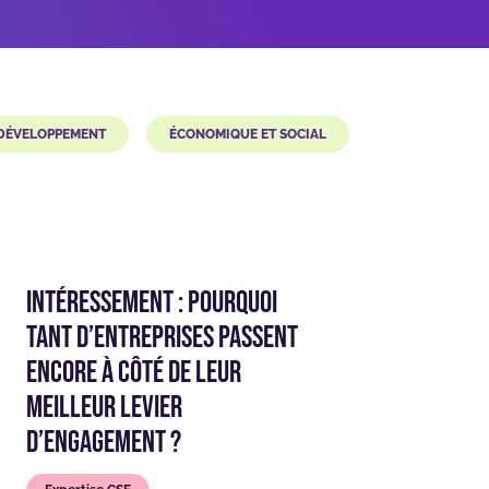
 DÉVELOPPEMENT
ÉCONOMIQUE ET SOCIAL
Intéressement : pourquoi
tant d’entreprises passent
encore à côté de leur
meilleur levier
d’engagement ?