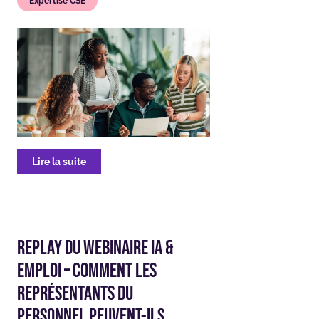
Expertise CSE
Lire la suite
Replay du webinaire IA &
Emploi – Comment les
représentants du
personnel peuvent-ils