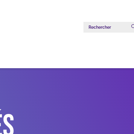
Rechercher
és