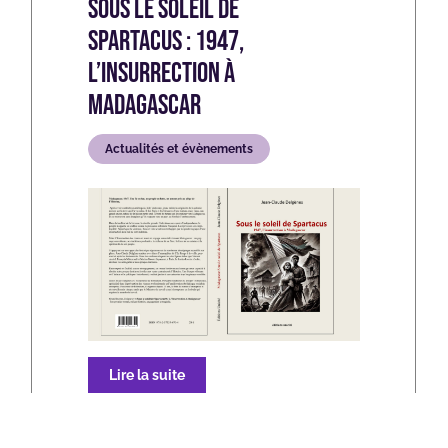
Sous le Soleil de
Spartacus : 1947,
l’insurrection à
Madagascar
Actualités et évènements
Lire la suite