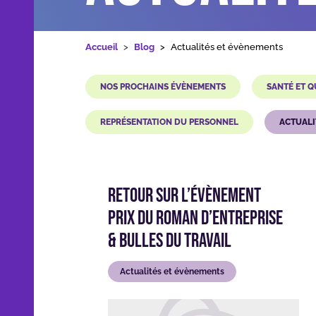
Formations
Accueil
Blog
Actualités et évènements
NOS PROCHAINS ÉVÈNEMENTS
SANTÉ ET Q
Nos applications et outils
REPRÉSENTATION DU PERSONNEL
ACTUALI
Qui sommes-nous
Retour sur l’évènement
Ressources
Prix du Roman d’Entreprise
& Bulles du Travail
Actualités et évènements
Dans les médias
Contact