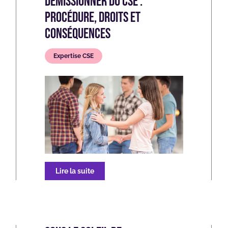
Démissionner du CSE :
procédure, droits et
conséquences
Expertise CSE
Lire la suite