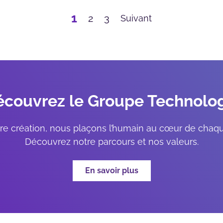
1
2
3
Suivant
couvrez le Groupe Technolo
re création, nous plaçons l’humain au cœur de chaqu
Découvrez notre parcours et nos valeurs.
En savoir plus