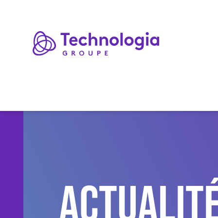
Expertises
Actualit