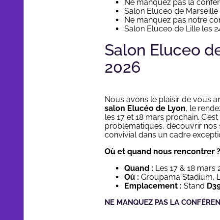
Ne manquez pas la confére
Salon Eluceo de Marseille 
Ne manquez pas notre con
Salon Eluceo de Lille les 2
Salon Eluceo de
2026
Nous avons le plaisir de vous an
salon Elucéo de Lyon
, le rend
les 17 et 18 mars prochain. C’es
problématiques, découvrir nos
convivial dans un cadre excepti
Où et quand nous rencontrer 
Quand :
Les 17 & 18 mars 
Où :
Groupama Stadium, 
Emplacement :
Stand
D3
NE MANQUEZ PAS LA CONFÉREN