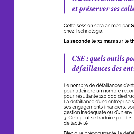
et préserver ses coll
Cette session sera animée par
S
chez Technologia.
La seconde le 31 mars sur le t
CSE : quels outils p
défaillances des ent
Le nombre de défaillances d’ent
pour atteindre un nombre record
pour résultante 120 000 destruc
La défaillance d’une entreprise 
ses engagements financiers, s
gestion inadéquate ou d’un env
3. Cela peut se traduire par des 
de l’activité.
Bien que préoccupante, la défail