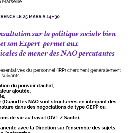
Marseille
3
RENCE LE 25 MARS À 14H30
ultation sur la politique sociale bien
 et son Expert permet aux
icales de mener des NAO percutantes
résentatives du personnel (IRP) cherchent généralement
suivants :
tion du pouvoir d’achat,
aleur ajoutée,
és,
ir (Quand les NAO sont structurées en intégrant des
r nature dans des négociations de type GEPP ou
ons de vie au travail (QVT / Santé).
anente avec la Direction sur l’ensemble des sujets