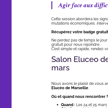
Agir face aux diffic
Cette session abordera les signa
mutations économiques.
Interv
Récupérez votre badge gratui
Ne perdez pas de temps le jour
gratuit pour nous rejoindre.
C’est simple et rapide, rendez-vou
Salon Eluceo de
mars
Nous avons le plaisir de vous an
Elucéo de Marseille
.
Où et quand nous rencontrer 
Quand :
Les 24 et 25 mars