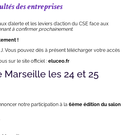
ultés des entreprises
ux d’alerte et les leviers d’action du CSE face aux
enant à confirmer prochainement
.
tement !
 J. Vous pouvez dès à présent télécharger votre accès
s sur le site officiel :
eluceo.fr
 Marseille les 24 et 25
noncer notre participation à la
6ème édition du salon
?