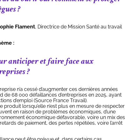
ègues ?
ophie Flament
, Directrice de Mission Santé au travail
hème :
our anticiper et faire face aux
reprises ?
reprise n’a cessé d’augmenter ces dernières années
 de 68 000 défaillances d’entreprises en 2025, ayant
tions d’emploi (Source France Travail).
se produit lorsqu’elle n’est plus en mesure de respecter
ouvent en raison de problèmes économiques, d’une
ironnement économique défavorable, voire un mix des
retards de paiement, des pertes répétées, voire l’arrêt
lance peut être prévue et, dans certains cas,