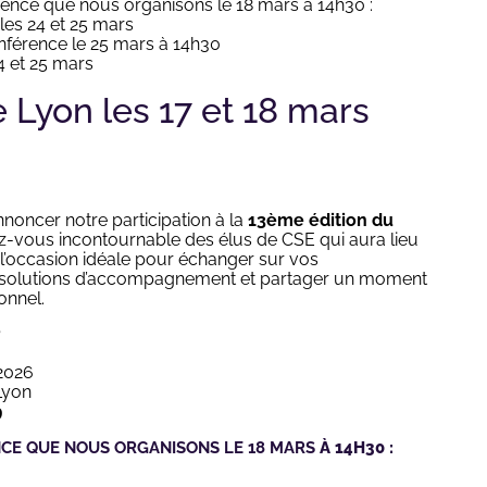
nce que nous organisons le 18 mars à 14h30 :
les 24 et 25 mars
férence le 25 mars à 14h30
4 et 25 mars
 Lyon les 17 et 18 mars
noncer notre participation à la
13ème édition du
ez-vous incontournable des élus de CSE qui aura lieu
t l’occasion idéale pour échanger sur vos
 solutions d’accompagnement et partager un moment
onnel.
?
2026
Lyon
9
CE QUE NOUS ORGANISONS LE 18 MARS
À 14H30 :