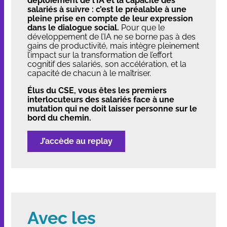
déploiement de l’IA et la capacité des
salariés à suivre : c’est le préalable à une
pleine prise en compte de leur expression
dans le dialogue social.
Pour que le
développement de l’IA ne se borne pas à des
gains de productivité, mais intègre pleinement
l’impact sur la transformation de l’effort
cognitif des salariés, son accélération, et la
capacité de chacun à le maîtriser.
Élus du CSE, vous êtes les premiers
interlocuteurs des salariés face à une
mutation qui ne doit laisser personne sur le
bord du chemin.
J’accède au replay
Avec les