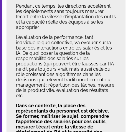
Pendant ce temps, les directions accélèrent
les déploiements sans toujours mesurer
l’écart entre la vitesse d’implantation des outils
et la capacité réelle des équipes à se les
approprier.
L’évaluation de la performance, tant
individuelle que collective, va évoluer sur la
base des interactions entre les salariés et les
IA. De quoi poser la question de la
responsabilité des salariés sur les
productions (qui peuvent être fausses car l’IA
ne dit pas toujours vrai), mais aussi celle du
rôle croissant des algorithmes dans les
décisions qui relèvent traditionnellement du
management : répartition des tâches, mesure
de la productivité, évaluation des résultats
etc.
Dans ce contexte, la place des
représentants du personnel est décisive.
Se former, maîtriser le sujet, comprendre
l’appétence des salariés pour ces outils,
mesurer l’écart entre la vitesse de