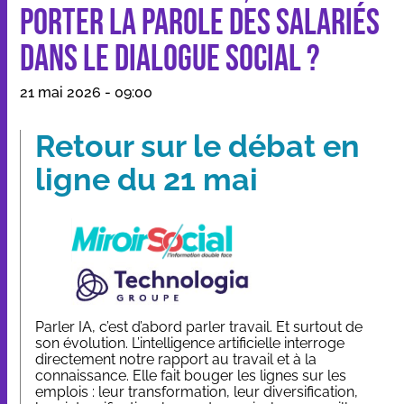
porter la parole des salariés
dans le dialogue social ?
Nos applications et outils
21 mai 2026 - 09:00
Qui sommes-nous
Retour sur le débat en
Ressources
ligne du 21 mai
Dans les médias
Contact
Parler IA, c’est d’abord parler travail. Et surtout de
son évolution. L’intelligence artificielle interroge
directement notre rapport au travail et à la
connaissance. Elle fait bouger les lignes sur les
emplois : leur transformation, leur diversification,