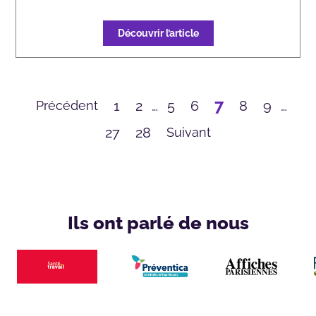
Découvrir l’article
7
1
2
…
5
6
8
9
…
Précédent
27
28
Suivant
Ils ont parlé de nous