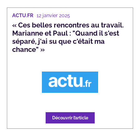
ACTU.FR
12 janvier 2025
« Ces belles rencontres au travail.
Marianne et Paul : "Quand il s'est
séparé, j'ai su que c'était ma
chance" »
Découvrir l’article