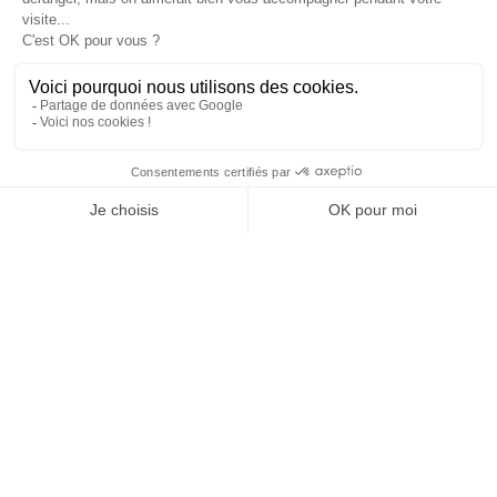
Tél : 01 40 22 93 63
contact@technologia.fr
29 Rue du Louvre
75002 Paris
Suivez-nous