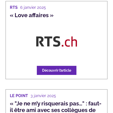
RTS
6 janvier 2025
« Love affaires »
Découvrir l’article
LE POINT
3 janvier 2025
« "Je ne m’y risquerais pas…" : faut-
il être ami avec ses collègues de