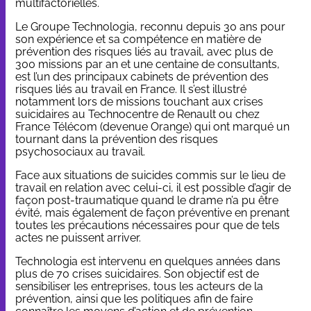
multifactorielles.
Le Groupe Technologia, reconnu depuis 30 ans pour
son expérience et sa compétence en matière de
prévention des risques liés au travail, avec plus de
300 missions par an et une centaine de consultants,
est l’un des principaux cabinets de prévention des
risques liés au travail en France. Il s’est illustré
notamment lors de missions touchant aux crises
suicidaires au Technocentre de Renault ou chez
France Télécom (devenue Orange) qui ont marqué un
tournant dans la prévention des risques
psychosociaux au travail.
Face aux situations de suicides commis sur le lieu de
travail en relation avec celui-ci, il est possible d’agir de
façon post-traumatique quand le drame n’a pu être
évité, mais également de façon préventive en prenant
toutes les précautions nécessaires pour que de tels
actes ne puissent arriver.
Technologia est intervenu en quelques années dans
plus de 70 crises suicidaires. Son objectif est de
sensibiliser les entreprises, tous les acteurs de la
prévention, ainsi que les politiques afin de faire