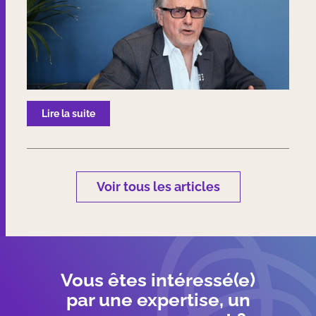
Lire la suite
Voir tous les articles
Vous êtes intéressé(e)
par une expertise, un