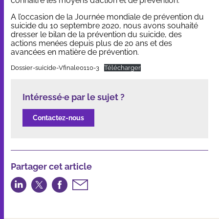
connaître les moyens d’action et de prévention.
A l’occasion de la Journée mondiale de prévention du
suicide du 10 septembre 2020, nous avons souhaité
dresser le bilan de la prévention du suicide, des
actions menées depuis plus de 20 ans et des
avancées en matière de prévention.
Dossier-suicide-Vfinale0110-3
Télécharger
Intéressé·e par le sujet ?
Contactez-nous
Partager cet article
Partager
Partager
Partager
Partager
sur
sur
sur
par
LinkedIn
Twitter
Facebook
email