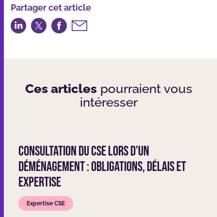
Partager cet article
Partager
Partager
Partager
Partager
sur
sur
sur
par
LinkedIn
Twitter
Facebook
email
Ces articles
pourraient vous
intéresser
Consultation du CSE lors d’un
déménagement : obligations, délais et
expertise
Expertise CSE