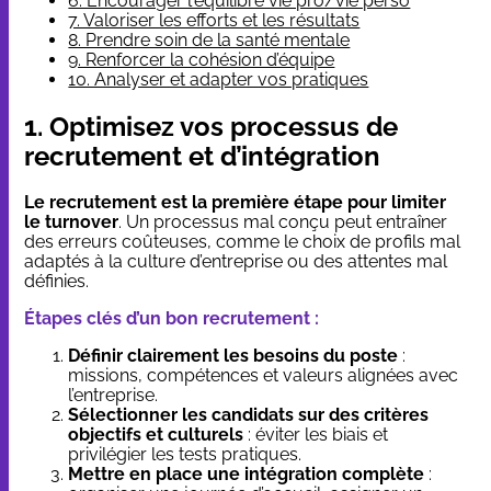
6. Encourager l'équilibre vie pro/vie perso
7. Valoriser les efforts et les résultats
8. Prendre soin de la santé mentale
9. Renforcer la cohésion d’équipe
10. Analyser et adapter vos pratiques
1. Optimisez vos processus de
recrutement et d’intégration
Le recrutement est la première étape pour limiter
le turnover
. Un processus mal conçu peut entraîner
des erreurs coûteuses, comme le choix de profils mal
adaptés à la culture d’entreprise ou des attentes mal
définies.
Étapes clés d’un bon recrutement :
Définir clairement les besoins du poste
:
missions, compétences et valeurs alignées avec
l’entreprise.
Sélectionner les candidats sur des critères
objectifs et culturels
: éviter les biais et
privilégier les tests pratiques.
Mettre en place une intégration complète
: