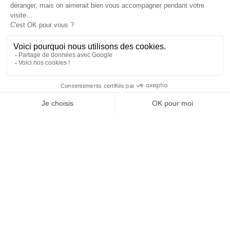
Tél : 01 40 22 93 63
contact@technologia.fr
29 Rue du Louvre
75002 Paris
Suivez-nous