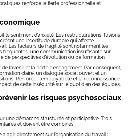
ratiques renforce la fierté professionnelle et
-économique
oît le sentiment d’anxiété. Les restructurations, fusions
réent une incertitude durable qui affecte
il. Les facteurs de fragilité sont notamment les
ns fréquentes, une communication insuffisante sur
ence de perspectives d’évolution ou de formation.
r de l’avenir et la perte d’engagement. Par conséquent,
ormation claire, un dialogue social ouvert et un
ions. Renforcer l’employabilité et la reconnaissance
mpact de cette insécurité sur le quotidien des équipes.
révenir les risques psychosociaux
r une démarche structurée et participative. Trois
taires et doivent être combinés.
 à agir directement sur l’organisation du travail :