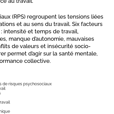
e au travail.
aux (RPS) regroupent les tensions liées
lations et au sens du travail. Six facteurs
: intensité et temps de travail,
les, manque d’autonomie, mauvaises
nflits de valeurs et insécurité socio-
r permet d’agir sur la santé mentale,
formance collective.
urs de risques psychosociaux
vail
s
ravail
mique