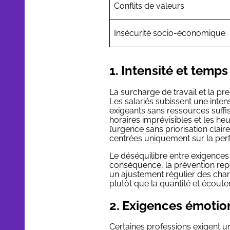
Conflits de valeurs
Insécurité socio-économique
1. Intensité et temps
La surcharge de travail et la p
Les salariés subissent une intens
exigeants sans ressources suffis
horaires imprévisibles et les h
l’urgence sans priorisation clair
centrées uniquement sur la per
Le déséquilibre entre exigences
conséquence, la prévention repose
un ajustement régulier des charg
plutôt que la quantité et écouter
2. Exigences émotio
Certaines professions exigent u