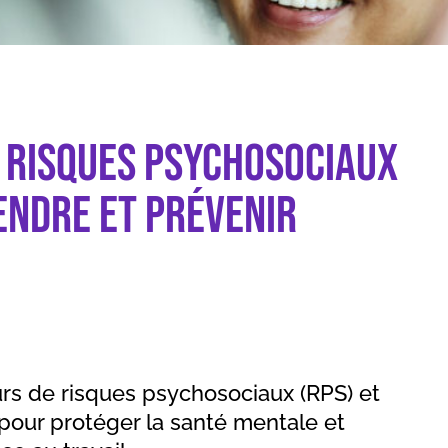
 (RPS) : comprendre et prévenir
 risques psychosociaux
endre et prévenir
rs de risques psychosociaux (RPS) et
pour protéger la santé mentale et