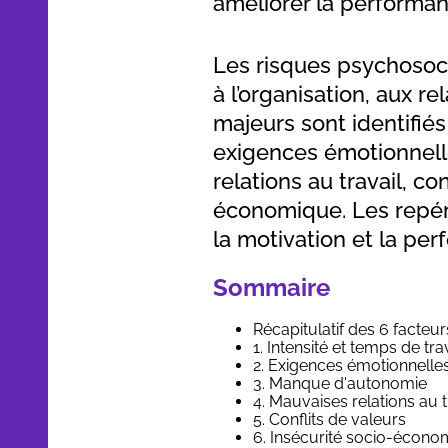
améliorer la performanc
Les risques psychosoci
à l’organisation, aux re
majeurs sont identifiés 
exigences émotionnel
relations au travail, co
économique. Les repére
la motivation et la per
Sommaire
Récapitulatif des 6 facte
1. Intensité et temps de tra
2. Exigences émotionnelle
3. Manque d'autonomie
4. Mauvaises relations au t
5. Conflits de valeurs
6. Insécurité socio-écono