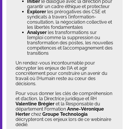
Initier
le dialogue avec la direction pour
garantir un cadre éthique et protecteur
Explorer
les prérogatives des CSE et
syndicats à travers l’information-
consultation, la négociation collective et
les libertés fondamentales
Analyser
les transformations sur
l’emploi comme la suppression ou
transformation des postes, les nouvelles
compétences et l’accompagnement des
transitions
Un rendez-vous incontournable pour
décrypter les enjeux de l’IA et agir
concrètement pour construire un avenir du
travail où l’Humain reste au cœur des
décisions.
Pour vous donner les clés de compréhension
et d’action, la Directrice juridique et RH
Valentine Brégier
et la Responsable du
département Formation
Anne-Véronique
Herter
chez
Groupe Technologia
décrypteront ces enjeux lors de ce webinaire
dédié.