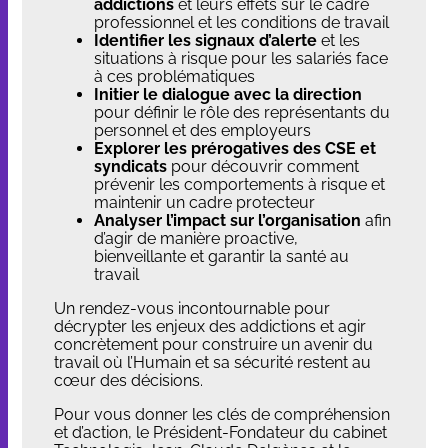
addictions
et leurs effets sur le cadre
professionnel et les conditions de travail
Identifier les signaux d’alerte
et les
situations à risque pour les salariés face
à ces problématiques
Initier le dialogue avec la direction
pour définir le rôle des représentants du
personnel et des employeurs
Explorer les prérogatives des CSE et
syndicats
pour découvrir comment
prévenir les comportements à risque et
maintenir un cadre protecteur
Analyser l’impact sur l’organisation
afin
d’agir de manière proactive,
bienveillante et garantir la santé au
travail
Un rendez-vous incontournable pour
décrypter les enjeux des addictions et agir
concrètement pour construire un avenir du
travail où l’Humain et sa sécurité restent au
cœur des décisions.
Pour vous donner les clés de compréhension
et d’action, le Président-Fondateur du cabinet