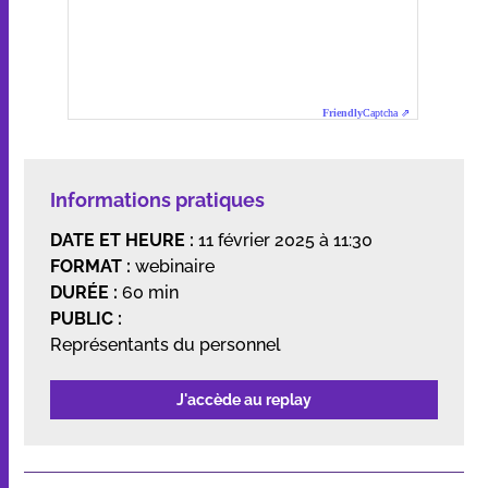
Informations pratiques
DATE ET HEURE :
11 février 2025 à 11:30
FORMAT :
webinaire
DURÉE :
60 min
PUBLIC :
Représentants du personnel
J'accède au replay