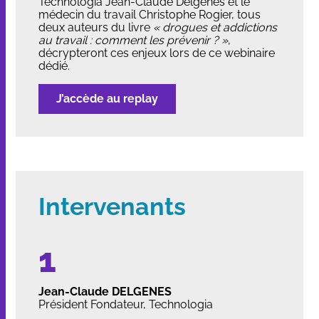
Technologia
Jean-Claude Delgènes
et le
médecin du travail Christophe Rogier, tous
deux auteurs du livre
« drogues et addictions
au travail : comment les prévenir ? »
,
décrypteront ces enjeux lors de ce webinaire
dédié.
J’accède au replay
Intervenants
Jean-Claude DELGENES
Président Fondateur, Technologia