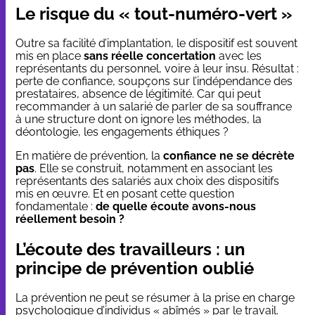
Le risque du « tout-numéro-vert »
Outre sa facilité d’implantation, le dispositif est souvent
mis en place
sans réelle concertation
avec les
représentants du personnel, voire à leur insu. Résultat :
perte de confiance, soupçons sur l’indépendance des
prestataires, absence de légitimité. Car qui peut
recommander à un salarié de parler de sa souffrance
à une structure dont on ignore les méthodes, la
déontologie, les engagements éthiques ?
En matière de prévention, la
confiance ne se décrète
pas
. Elle se construit, notamment en associant les
représentants des salariés aux choix des dispositifs
mis en œuvre. Et en posant cette question
fondamentale :
de quelle écoute avons-nous
réellement besoin ?
L’écoute des travailleurs : un
principe de prévention oublié
La prévention ne peut se résumer à la prise en charge
psychologique d’individus « abîmés » par le travail.