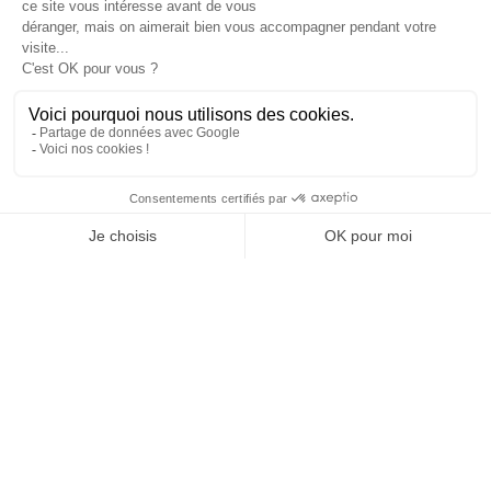
Tél : 01 40 22 93 63
contact@technologia.fr
29 Rue du Louvre
75002 Paris
Suivez-nous