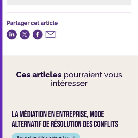
Partager cet article
Partager
Partager
Partager
Partager
sur
sur
sur
par
LinkedIn
Twitter
Facebook
email
Ces articles
pourraient vous
intéresser
La médiation en entreprise, mode
alternatif de résolution des conflits
Santé et qualité de vie au travail