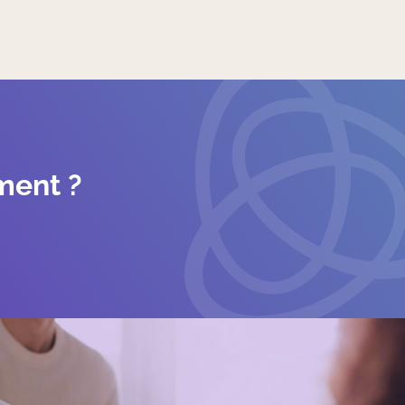
ment ?