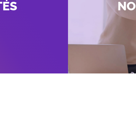
TÉS
NO