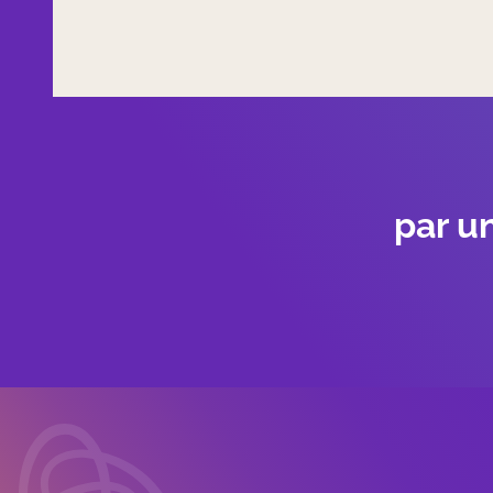
par u