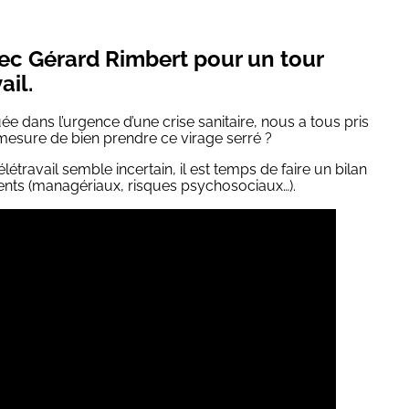
ec Gérard Rimbert pour un tour
ail.
ée dans l’urgence d’une crise sanitaire, nous a tous pris
 mesure de bien prendre ce virage serré ?
élétravail semble incertain, il est temps de faire un bilan
ents (managériaux, risques psychosociaux…).