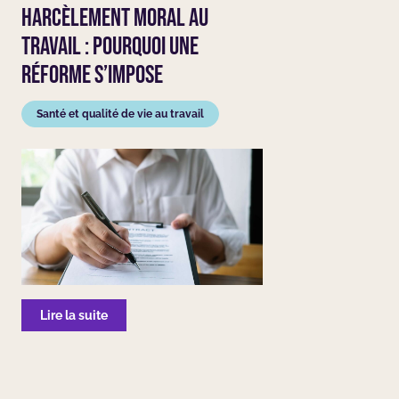
Harcèlement moral au
travail : pourquoi une
réforme s’impose
Santé et qualité de vie au travail
Lire la suite