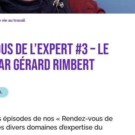
télétravail par Gérard Rimbert
 vie au travail
us de l’expert #3 – Le
par Gérard Rimbert
IL
ts épisodes de nos « Rendez-vous de
les divers domaines d’expertise du