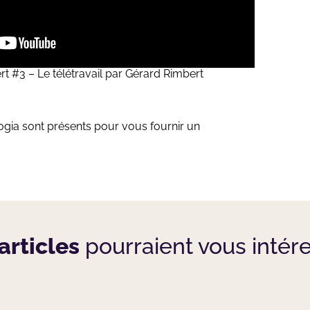
t #3 – Le télétravail par Gérard Rimbert
ogia
sont présents pour vous fournir un
articles
pourraient vous intér