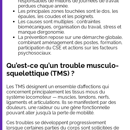
responsables de millions de journées de travail
perdues chaque année.
Les principales zones touchées sont le dos, les
épaules, les coudes et les poignets.
Les causes sont multiples : contraintes
biomécaniques, organisation du travail, stress et
manque d’ergonomie.
La prévention repose sur une démarche globale,
combinant aménagement des postes, formation,
participation du CSE et actions sur les facteurs
psychosociaux.
Qu’est-ce qu’un trouble musculo-
squelettique (TMS) ?
Les TMS désignent un ensemble d’affections qui
concernent principalement les tissus mous du
système locomoteur — muscles, tendons, nerfs,
ligaments et articulations. Ils se manifestent par des
douleurs, une raideur ou une gêne fonctionnelle
pouvant aller jusqu’à la perte de mobilité.
Ces troubles se développent progressivement
lorsque certaines parties du corps sont sollicitées de