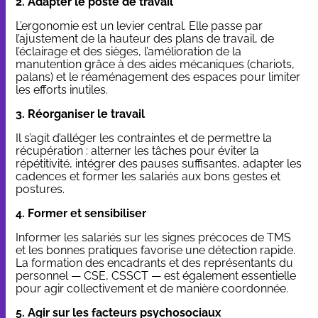
2. Adapter le poste de travail
L’ergonomie est un levier central. Elle passe par
l’ajustement de la hauteur des plans de travail, de
l’éclairage et des sièges, l’amélioration de la
manutention grâce à des aides mécaniques (chariots,
palans) et le réaménagement des espaces pour limiter
les efforts inutiles.
3. Réorganiser le travail
Il s’agit d’alléger les contraintes et de permettre la
récupération : alterner les tâches pour éviter la
répétitivité, intégrer des pauses suffisantes, adapter les
cadences et former les salariés aux bons gestes et
postures.
4. Former et sensibiliser
Informer les salariés sur les signes précoces de TMS
et les bonnes pratiques favorise une détection rapide.
La formation des encadrants et des représentants du
personnel — CSE, CSSCT — est également essentielle
pour agir collectivement et de manière coordonnée.
5. Agir sur les
facteurs psychosociaux