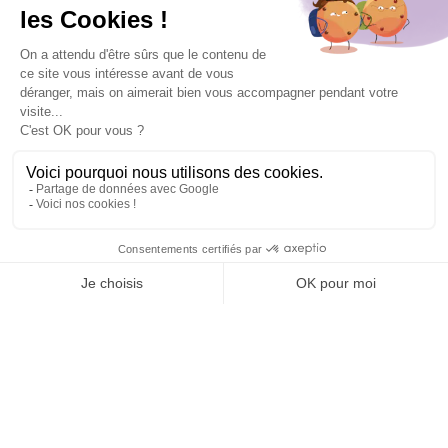
Tél : 01 40 22 93 63
contact@technologia.fr
29 Rue du Louvre
75002 Paris