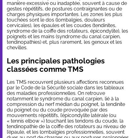
manière excessive ou inadaptée, souvent à cause de
gestes répétitifs, de postures contraignantes ou de
charges physiques importantes. Les zones les plus
touchées sont le dos (lombalgies, douleurs
cervicales), les épaules et les coudes (tendinites,
syndrome de la coiffe des rotateurs, épicondylite), les
poignets et les mains (syndrome du canal carpien,
tendinopathies) et, plus rarement, les genoux et les
chevilles.
Les principales pathologies
classées comme TMS
Les TMS recouvrent plusieurs affections reconnues
par le Code de la Sécurité sociale dans les tableaux
des maladies professionnelles. On retrouve
notamment le syndrome du canal carpien, lié à la
compression du nerf médian du poignet, la tendinite
du poignet ou du coude provoquée par des
mouvements répétitifs, l’épicondylite latérale (ou
« tennis elbow ») touchant les tendons du coude, la
tendinopathie de la coiffe des rotateurs au niveau de
l’épaule, et les lombalgies professionnelles, souvent
dues au port de charges ou aux postures prolongées.