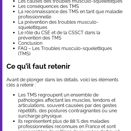
Les causes des troubles musculo-squelettiques
Les conséquences des TMS
La reconnaissance des TMS en tant que maladie
professionnelle
La prévention des troubles musculo-
squelettiques
Le rôle du CSE et de la CSSCT dans la
prévention des TMS
Conclusion
FAQ – Les Troubles musculo-squelettiques
(TMS)
Ce qu’il faut retenir
Avant de plonger dans les détails, voici les éléments
clés à retenir :
Les TMS regroupent un ensemble de
pathologies affectant les muscles, tendons et
articulations, souvent causées par des gestes
répétitifs, des postures contraignantes ou une
surcharge physique.
Ils représentent plus de 88 % des maladies
professionnelles reconnues en France et sont