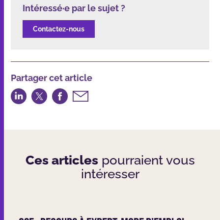
Intéressé·e par le sujet ?
Contactez-nous
Partager cet article
Partager
Partager
Partager
Partager
sur
sur
sur
par
LinkedIn
Twitter
Facebook
email
Ces articles
pourraient vous
intéresser