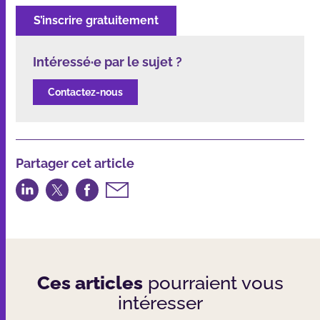
S’inscrire gratuitement
Intéressé·e par le sujet ?
Contactez-nous
Partager cet article
Partager
Partager
Partager
Partager
sur
sur
sur
par
LinkedIn
Twitter
Facebook
email
Ces articles
pourraient vous
intéresser