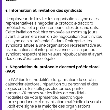
1. Information et invitation des syndicats
L’employeur doit inviter les organisations syndicales
représentatives à négocier le protocole d’accord
préélectoral et à présenter leurs listes de candidats.
Cette invitation doit être envoyée au moins 15 jours
avant la première réunion de négociation. Sont invités
les syndicats représentatifs dans l’entreprise, les
syndicats affiliés à une organisation représentative au
niveau national et interprofessionnel, ainsi que tout
syndicat respectant les valeurs républicaines et ayant
deux ans d’existence légale.
2. Négociation du protocole d’accord préélectoral
(PAP)
Le PAP fixe les modalités d’organisation du scrutin :
calendrier électoral, répartition du personnel et des
sièges entre les collèges électoraux, parité
hommes/femmes sur les listes de candidats,
modalités de vote (présentiel, électronique,
correspondance) et organisation matérielle du scrutin.
Il doit être signé à la majorité des organisations