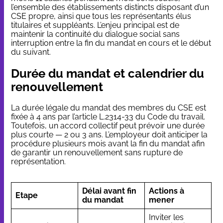
l’ensemble des établissements distincts disposant d’un
CSE propre, ainsi que tous les représentants élus
titulaires et suppléants. L’enjeu principal est de
maintenir la continuité du dialogue social sans
interruption entre la fin du mandat en cours et le début
du suivant.
Durée du mandat et calendrier du
renouvellement
La durée légale du mandat des membres du CSE est
fixée à 4 ans par l’article L.2314-33 du Code du travail.
Toutefois, un accord collectif peut prévoir une durée
plus courte — 2 ou 3 ans. L’employeur doit anticiper la
procédure plusieurs mois avant la fin du mandat afin
de garantir un renouvellement sans rupture de
représentation.
Délai avant fin
Actions à
Etape
du mandat
mener
Inviter les