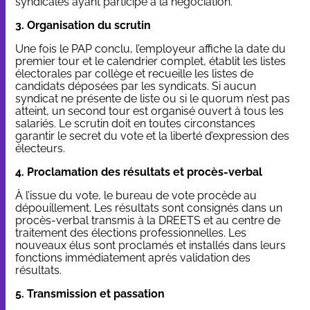
syndicales ayant participé à la négociation.
3. Organisation du scrutin
Une fois le PAP conclu, l’employeur affiche la date du
premier tour et le calendrier complet, établit les listes
électorales par collège et recueille les listes de
candidats déposées par les syndicats. Si aucun
syndicat ne présente de liste ou si le quorum n’est pas
atteint, un second tour est organisé ouvert à tous les
salariés. Le scrutin doit en toutes circonstances
garantir le secret du vote et la liberté d’expression des
électeurs.
4. Proclamation des résultats et procès-verbal
À l’issue du vote, le bureau de vote procède au
dépouillement. Les résultats sont consignés dans un
procès-verbal transmis à la DREETS et au centre de
traitement des élections professionnelles. Les
nouveaux élus sont proclamés et installés dans leurs
fonctions immédiatement après validation des
résultats.
5. Transmission et passation