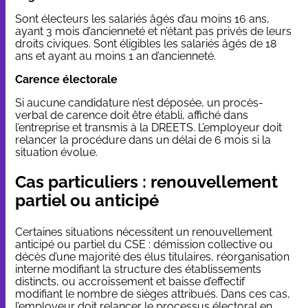
Sont électeurs les salariés âgés d’au moins 16 ans,
ayant 3 mois d’ancienneté et n’étant pas privés de leurs
droits civiques. Sont éligibles les salariés âgés de 18
ans et ayant au moins 1 an d’ancienneté.
Carence électorale
Si aucune candidature n’est déposée, un procès-
verbal de carence doit être établi, affiché dans
l’entreprise et transmis à la DREETS. L’employeur doit
relancer la procédure dans un délai de 6 mois si la
situation évolue.
Cas particuliers : renouvellement
partiel ou anticipé
Certaines situations nécessitent un renouvellement
anticipé ou partiel du CSE : démission collective ou
décès d’une majorité des élus titulaires, réorganisation
interne modifiant la structure des établissements
distincts, ou accroissement et baisse d’effectif
modifiant le nombre de sièges attribués. Dans ces cas,
l’employeur doit relancer le processus électoral en