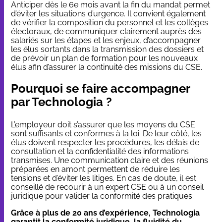
Anticiper dès le 6e mois avant la fin du mandat permet
d’éviter les situations d’urgence. Il convient également
de vérifier la composition du personnel et les collèges
électoraux, de communiquer clairement auprès des
salariés sur les étapes et les enjeux, d’accompagner
les élus sortants dans la transmission des dossiers et
de prévoir un
plan de formation
pour les nouveaux
élus afin d’assurer la continuité des missions du CSE.
Pourquoi se faire accompagner
par Technologia ?
L’employeur doit s’assurer que les moyens du CSE
sont suffisants et conformes à la loi. De leur côté, les
élus doivent respecter les procédures, les délais de
consultation et la confidentialité des informations
transmises. Une communication claire et des réunions
préparées en amont permettent de réduire les
tensions et d’éviter les litiges. En cas de doute, il est
conseillé de recourir à un expert CSE ou à un conseil
juridique pour valider la conformité des pratiques.
Grâce à plus de 20 ans d’expérience, Technologia
garantit la conformité juridique, la fluidité du