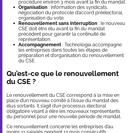
procédure environ 3 mois avant la fin du mandat.
Organisation
: information des syndicats,
négociation du protocole d’accord préélectoral,
organisation du vote.
Renouvellement sans interruption
: le nouveau
CSE doit être élu avant la fin du mandat
précédent pour garantir la continuité de
représentation.
Accompagnement
: Technologia accompagne
les entreprises dans toutes les étapes de
préparation et d’organisation du renouvellement
du CSE.
Qu’est-ce que le renouvellement
du CSE ?
Le renouvellement du CSE correspond à la mise en
place d’un nouveau comité à l’issue du mandat des
élus sortants. Il s’agit d’un processus électoral
obligatoire visant à élire les nouveaux représentants
du personnel pour une nouvelle période de mandat.
Ce renouvellement concerne les entreprises d’au
moins 11 salariés pendant 12 mois consécutifs,