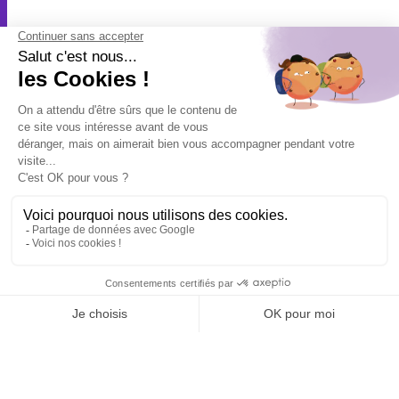
Tél : 01 40 22 93 63
contact@technologia.fr